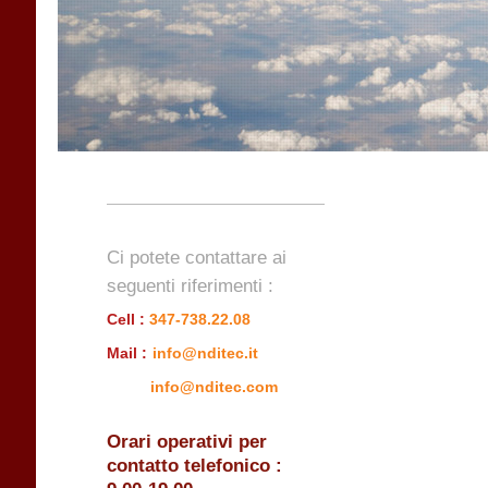
Ci potete contattare ai
seguenti riferimenti :
Cell :
347-738.22.08
Mail
:
info@nditec.it
info@nditec.com
Orari operativi per
contatto telefonico :