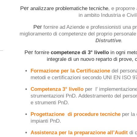
Per
analizzare problematiche tecniche
, e proporre
in ambito Industria e Civil
Per
fornire ad Aziende e professionisti una pr
miglioramento di competenze del proprio personale 
Distruttive
.
Per
fornire
competenze di 3° livello
in ogni meto
integrale di un nuovo reparto di prove, 
Formazione per la Certificazione
del persona
metodi e certificazioni secondo UNI EN ISO 
Competenza 3° livello
per l' implementazione 
strumentazioni PnD. Addestramento del persona
e strumenti PnD.
Progettazione di procedure tecniche
per la 
impianti PnD.
Assistenza per la preparazione all’Audit
di q