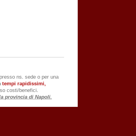
presso ns. sede o per una
n
tempi rapidissimi,
promesso costi/benefici.
a provincia di Napoli.