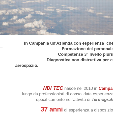
In Campania un'Azienda con esperienza 
Formazione del personale a
Competenze 3° livello plurimeto
Diagnostica non distruttiva per civile
aerospazio.
NDI TEC
nasce nel 2010 in
Campa
lungo
da professionisti di consolidata esperienza
specificamente nell'attività di
Termografi
37 anni
di esperienza a disposizio