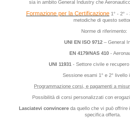
sia in ambito General Industry che Aeronautico
Formazione per la Certificazione
1° - 2° - 
metodiche di questo setto
Norme di riferimento:
UNI EN ISO 9712
– General I
EN 4179/NAS 410
- Aerona
UNI 11931
- Settore civile e recupero
Sessione esami 1° e 2° livello 
Programmazione corsi, e pagamenti a misura 
Possibilità di corsi personalizzati con eroga
Lasciatevi convincere
da quello che vi può offrire 
specifica offerta.