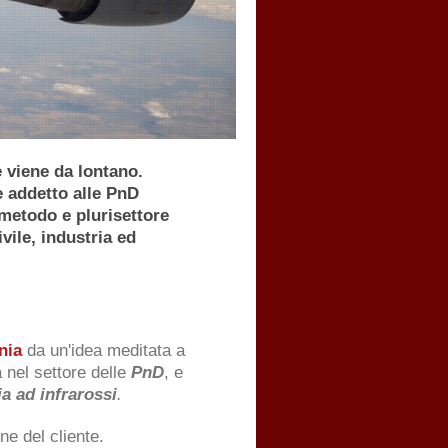
che viene da lontano.
ddetto alle PnD
do e plurisettore
, industria ed
nia
da un'idea meditata a
 nel settore delle
PnD
, e
a ad infrarossi
.
ne del cliente.