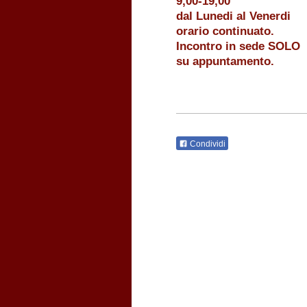
9,00-19,00
dal Lunedi al Venerdi
orario continuato.
Incontro in sede SOLO
su appuntamento.
Condividi